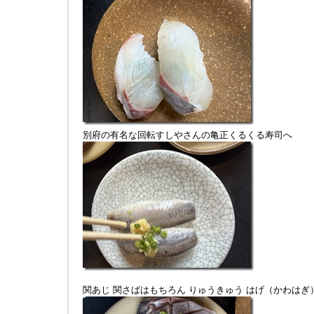
別府の有名な回転すしやさんの亀正くるくる寿司へ
関あじ 関さばはもちろん りゅうきゅう はげ（かわはぎ