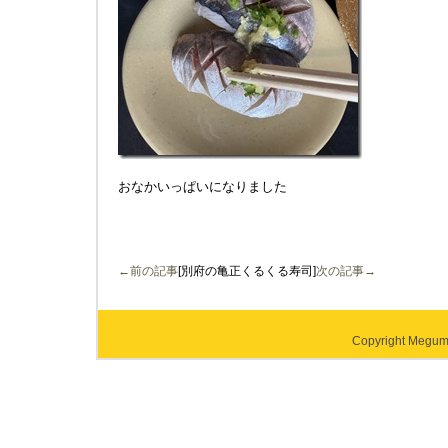
おなかいっぱいになりました
←前の記事
[別府の亀正くるくる寿司]
次の記事→
Copyright Megumi