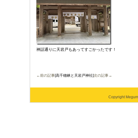
神話通りに天岩戸もあってすごかったです！
←前の記事
[高千穂峡と天岩戸神社]
次の記事→
Copyright Megumi