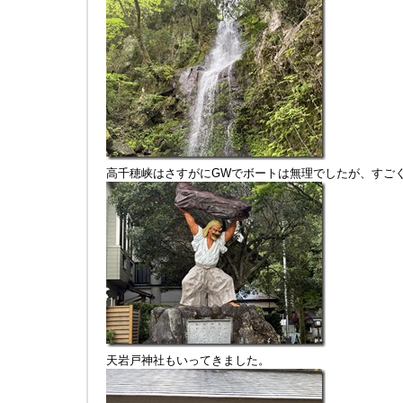
高千穂峡はさすがにGWでボートは無理でしたが、すご
天岩戸神社もいってきました。