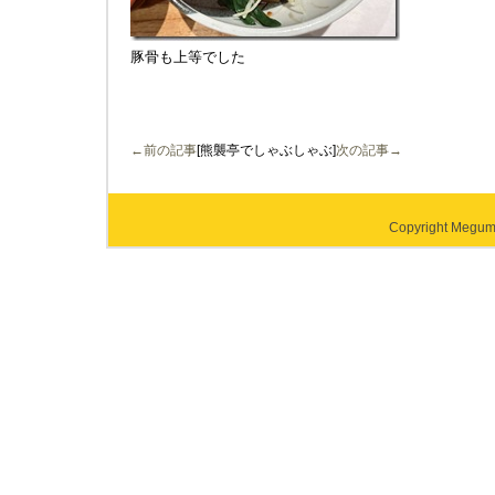
豚骨も上等でした
←前の記事
[熊襲亭でしゃぶしゃぶ]
次の記事→
Copyright Megumi