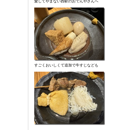
愛してやまない西駅のおでんやさんへ
すごくおいしくて追加で牛すじなども