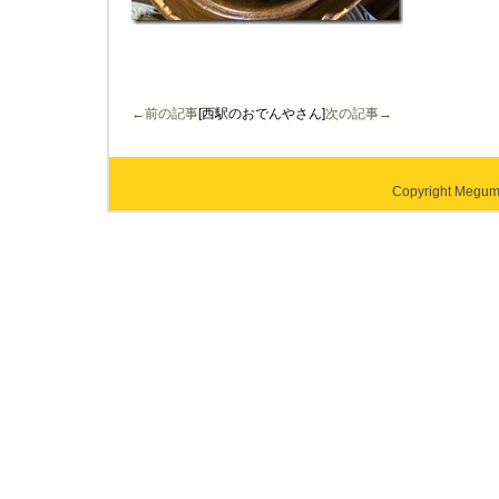
←前の記事
[西駅のおでんやさん]
次の記事→
Copyright Megumi