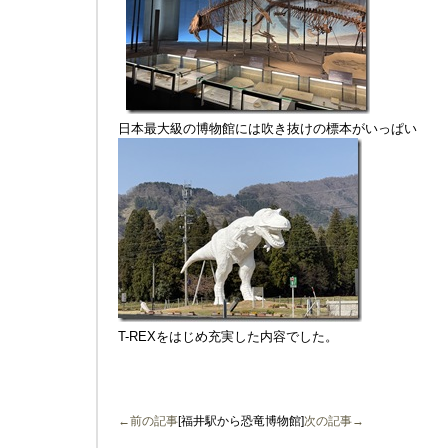
日本最大級の博物館には吹き抜けの標本がいっぱい
T-REXをはじめ充実した内容でした。
←前の記事
[福井駅から恐竜博物館]
次の記事→