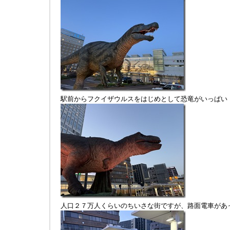
駅前からフクイザウルスをはじめとして恐竜がいっぱい
人口２７万人くらいのちいさな街ですが、路面電車があ