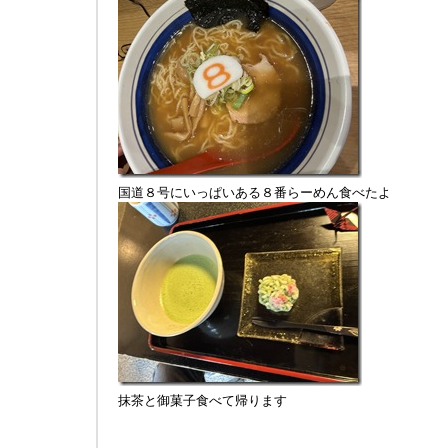
国道８号にいっぱいある８番らーめん食べたよ
抹茶と御菓子食べて帰ります