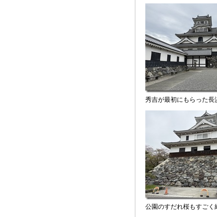
秀吉が最初にもらった長
公園のすだれ桜もすごく