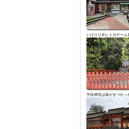
いけりり＠レトロゲーム
宇佐神宮は坂がきつかっ