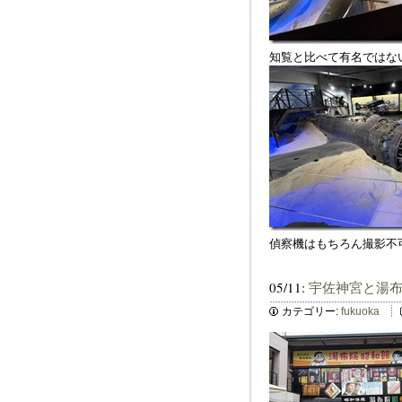
知覧と比べて有名ではな
偵察機はもちろん撮影不
05/11:
宇佐神宮と湯
カテゴリー:
fukuoka