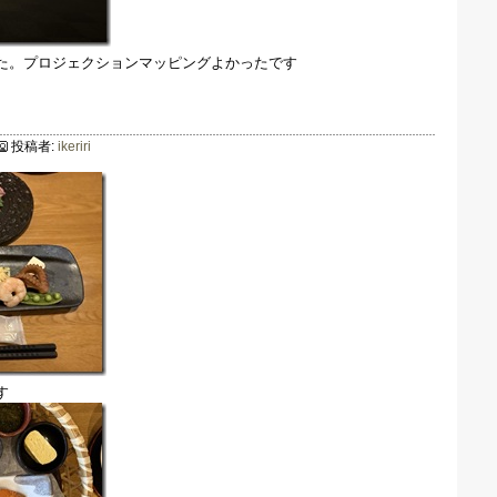
た。プロジェクションマッピングよかったです
投稿者:
ikeriri
す