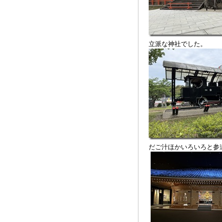
立派な神社でした。
だご汁ほかいろいろと参