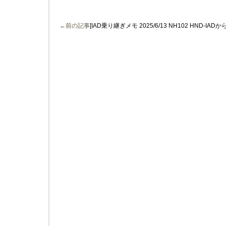
←前の記事
[IAD乗り継ぎメモ 2025/6/13 NH102 HND-IADから