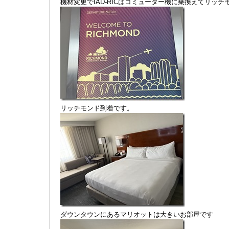
機材変更でIAD-RICはコミューター機に乗換えてリッチ
リッチモンド到着です。
ダウンタウンにあるマリオットは大きいお部屋です