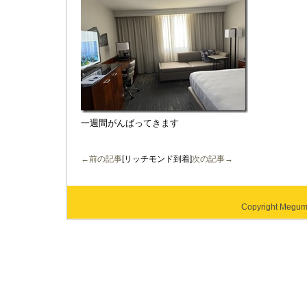
一週間がんばってきます
←前の記事
[リッチモンド到着]
次の記事→
Copyright Megumi