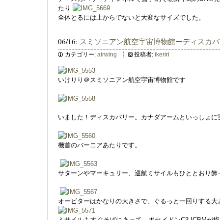
たり
全体とるには上からでないと大変なサイズでした。
06/16:
スミソニアン航空宇宙博物館ーディスカバ
カテゴリー:
airwing
投稿者:
ikeriri
いけりり＠スミソニアン航空宇宙博物館です
いました！ディスカバリー。カナダアームといっしょに
機首のバーニアあたりです。
サターンやマーキュリー、巡航ミサイルもひととおり飾
オービターはかなりの大きさで、ぐるっと一回りする大
ミサイルもすぐそばにあって、ポセイドンC3 ICBM