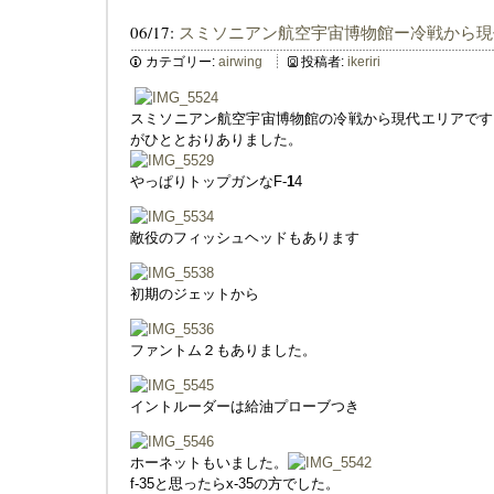
06/17:
スミソニアン航空宇宙博物館ー冷戦から現
カテゴリー:
airwing
投稿者:
ikeriri
スミソニアン航空宇宙博物館の冷戦から現代エリアです
がひととおりありました。
やっぱりトップガンなF-
1
4
敵役のフィッシュヘッドもあります
初期のジェットから
ファントム２もありました。
イントルーダーは給油プローブつき
ホーネットもいました。
f-35と思ったらx-35の方でした。