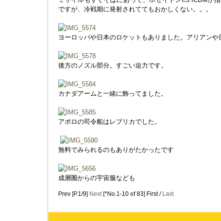
ですが、冷戦期に発射されててもおかしくない。。。
ヨーロッパや日本のロケットもありました。アリアンや
後方のノズル部分。すごい迫力です。
カナダアームと一緒に飾ってました。
アポロの司令船はレプリカでした。
無料でみられるのもありがたかったです
成層圏からの宇宙服なども
Prev [P.1/9]
Next
[*No.1-10 of 83] First /
Last