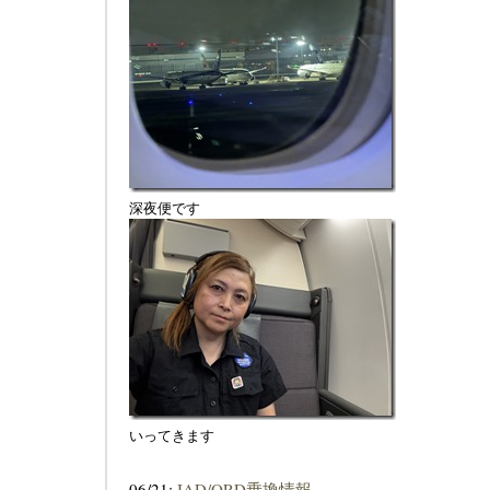
深夜便です
いってきます
06/21:
IAD/ORD乗換情報