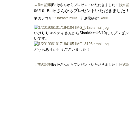
←前の記事
[Bettyさんからプレゼントいただきました！]
次の
06/10: Bettyさんからプレゼントいただきました
カテゴリー:
infrastructure
投稿者:
ikeriri
いけりり＠ベティさんからSharkfestUS’19にてプ
いです。
どうもありがとうございました！
←前の記事
[Bettyさんからプレゼントいただきました！]
次の