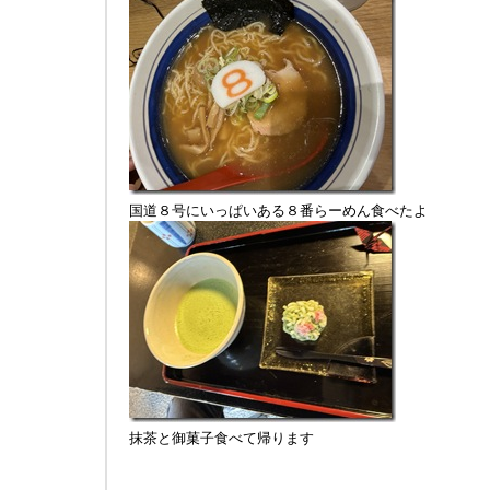
国道８号にいっぱいある８番らーめん食べたよ
抹茶と御菓子食べて帰ります