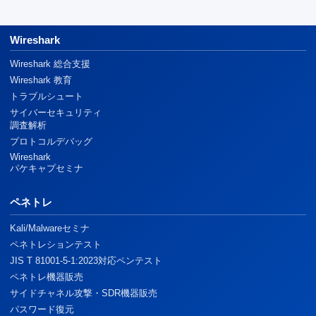
Wireshark
Wireshark 総合支援
Wireshark 教育
トラブルシュート
サイバーセキュリティ
調査解析
プロトコルデバッグ
Wireshark
パケキャプセミナ
ペネトレ
Kali/Malwareセミナ
ペネトレションテスト
JIS T 81001-5-1:2023対応ペンテスト
ペネトレ機器販売
サイドチャネル攻撃・SDR機器販売
パスワード復元