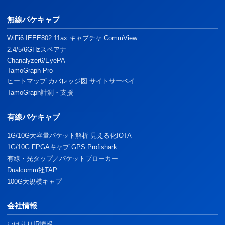
無線パケキャプ
WiFi6 IEEE802.11ax キャプチャ CommView
2.4/5/6GHzスペアナ
Chanalyzer6/EyePA
TamoGraph Pro
ヒートマップ カバレッジ図 サイトサーベイ
TamoGraph計測・支援
有線パケキャプ
1G/10G大容量パケット解析 見える化IOTA
1G/10G FPGAキャプ GPS Profishark
有線・光タップ／パケットブローカー
Dualcomm社TAP
100G大規模キャプ
会社情報
いけりりIR情報