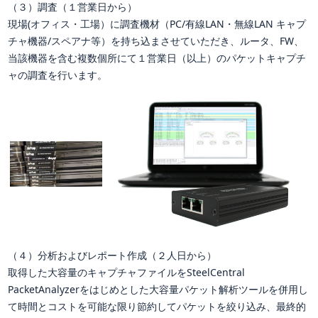
（３）調査（１営業日から）
現場(オフィス・工場）に調査機材（PC/有線LAN・無線LAN キャプ
チャ機器/スペアナ等）を持ち込まさせていただき、ルータ、FW、
当該機器を含む複数個所にて１営業日（以上）のパケットキャプチ
ャの調査を行います。
（４）分析およびレポート作成（２人日から）
取得した大容量のキャプチャファイルをSteelCentral
PacketAnalyzerをはじめとした大容量パケット解析ツールを併用し
て時間とコストを可能な限り節約してパケットを絞り込み、最終的