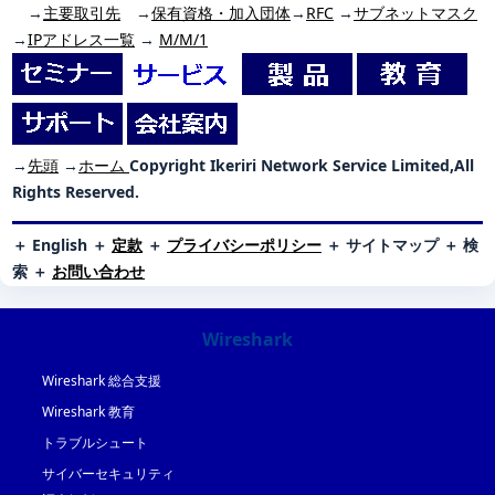
→
主要取引先
→
保有資格・加入団体
→
RFC
→
サブネットマスク
→
IPアドレス一覧
→
M/M/1
→
先頭
→
ホーム
Copyright Ikeriri Network Service Limited,All
Rights Reserved.
＋
English
＋
定款
＋
プライバシーポリシー
＋
サイトマップ
＋
検
索
＋
お問い合わせ
Wireshark
Wireshark 総合支援
Wireshark 教育
トラブルシュート
サイバーセキュリティ