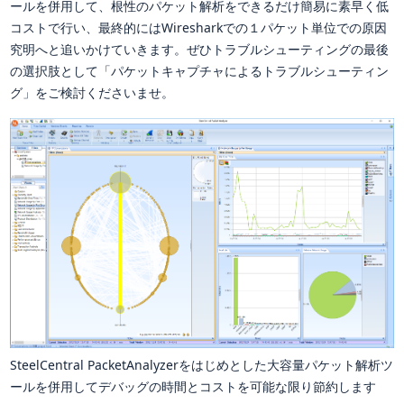
ールを併用して、根性のパケット解析をできるだけ簡易に素早く低
コストで行い、最終的にはWiresharkでの１パケット単位での原因
究明へと追いかけていきます。ぜひトラブルシューティングの最後
の選択肢として「パケットキャプチャによるトラブルシューティン
グ」をご検討くださいませ。
SteelCentral PacketAnalyzerをはじめとした大容量パケット解析ツ
ールを併用してデバッグの時間とコストを可能な限り節約します