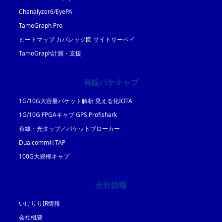
Chanalyzer6/EyePA
TamoGraph Pro
ヒートマップ カバレッジ図 サイトサーベイ
TamoGraph計測・支援
有線パケキャプ
1G/10G大容量パケット解析 見える化IOTA
1G/10G FPGAキャプ GPS Profishark
有線・光タップ／パケットブローカー
Dualcomm社TAP
100G大規模キャプ
会社情報
いけりりIR情報
会社概要