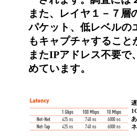
また、レイヤ１－７層
パケット、低レベルのエ
もキャプチャすること
またIPアドレス不要で
めています。
遅
1
あ
ネ