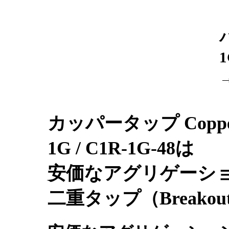
カッパータップ Copper 
1G / C1R-1G-48は
安価なアグリゲーシ
二重タップ（Breako