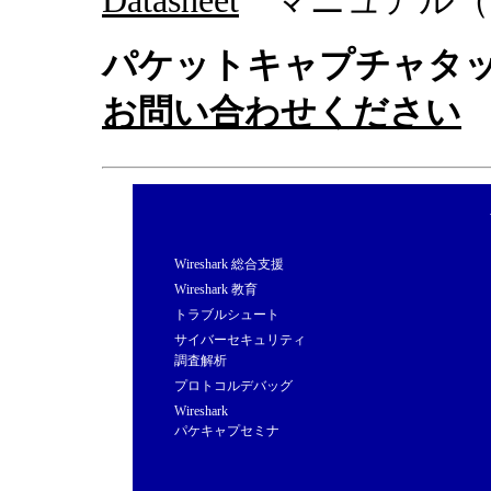
Datasheet
マニュアル（P
パケットキャプチャタップ C
お問い合わせください
Wireshark 総合支援
Wireshark 教育
トラブルシュート
サイバーセキュリティ
調査解析
プロトコルデバッグ
Wireshark
パケキャプセミナ