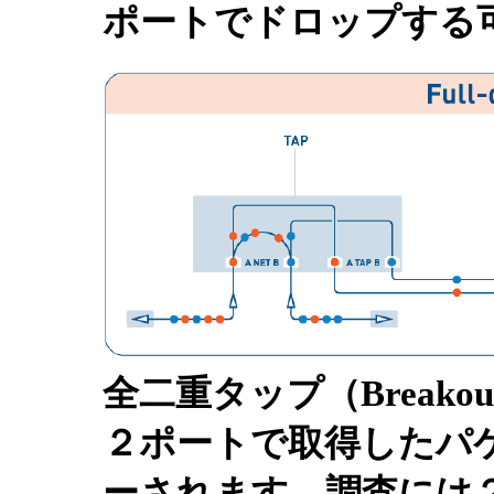
ポートでドロップする
全二重タップ（Breakou
２ポートで取得したパ
ーされます。調査には２