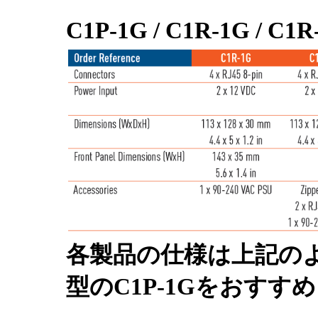
C1P-1G / C1R-1G / 
各製品の仕様は上記の
型のC1P-1Gをおすす