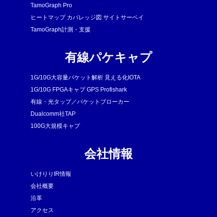
TamoGraph Pro
ヒートマップ カバレッジ図 サイトサーベイ
TamoGraph計測・支援
有線パケキャプ
1G/10G大容量パケット解析 見える化IOTA
1G/10G FPGAキャプ GPS Profishark
有線・光タップ／パケットブローカー
Dualcomm社TAP
100G大規模キャプ
会社情報
いけりりIR情報
会社概要
沿革
アクセス