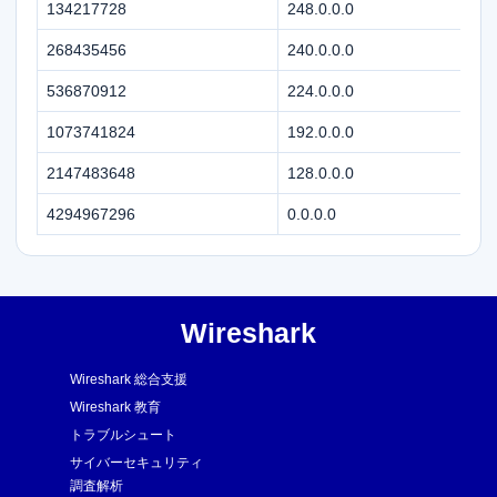
134217728
248.0.0.0
268435456
240.0.0.0
536870912
224.0.0.0
1073741824
192.0.0.0
2147483648
128.0.0.0
4294967296
0.0.0.0
Wireshark
Wireshark 総合支援
Wireshark 教育
トラブルシュート
サイバーセキュリティ
調査解析