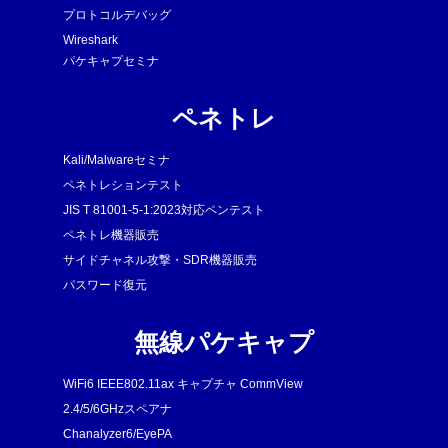
プロトコルデバッグ
Wireshark
パケキャプセミナ
ペネトレ
Kali/Malwareセミナ
ペネトレションテスト
JIS T 81001-5-1:2023対応ペンテスト
ペネトレ機器販売
サイドチャネル攻撃・SDR機器販売
パスワード復元
無線パケキャプ
WiFi6 IEEE802.11ax キャプチャ CommView
2.4/5/6GHzスペアナ
Chanalyzer6/EyePA