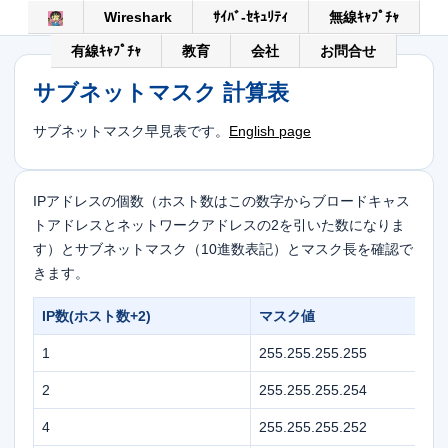
Wireshark
ｻｲﾊﾞ-ｾｷｭﾘﾃｨ
無線ｷｬﾌﾟﾁｬ
有線ｷｬﾌﾟﾁｬ
教育
会社
お問合せ
サブネットマスク 計算表
サブネットマスク早見表です。
English page
IPアドレスの個数（ホスト数はこの数字からブロードキャス
トアドレスとネットワークアドレスの2を引いた数になりま
す）とサブネットマスク（10進数表記）とマスク長を確認で
きます。
IP数(ホスト数+2)
マスク値
1
255.255.255.255
2
255.255.255.254
4
255.255.255.252