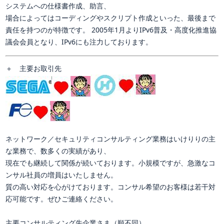
システムへの仕様書作成、助言、
場合によってはコーディングやスクリプト作成といった、最後まで
責任を持つのが特徴です。 2005年1月よりIPv6普及・高度化推進協
議会会員となり、IPv6にも注力しております。
＋
主要お取引先
ネットワーク／セキュリティコンサルティング業務はいけりりの主
な業務で、数多くの実績があり、
現在でも継続して関係が続いております。小規模ですが、急激なコ
ンサル社員の増員はいたしません。
質の高い対応を心がけております。コンサル希望のお客様は若干対
応可能です。ぜひご連絡ください。
主要コンサルティング先企業さま（順不同）