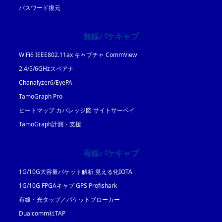
パスワード復元
無線パケキャプ
WiFi6 IEEE802.11ax キャプチャ CommView
2.4/5/6GHzスペアナ
Chanalyzer6/EyePA
TamoGraph Pro
ヒートマップ カバレッジ図 サイトサーベイ
TamoGraph計測・支援
有線パケキャプ
1G/10G大容量パケット解析 見える化IOTA
1G/10G FPGAキャプ GPS Profishark
有線・光タップ／パケットブローカー
Dualcomm社TAP