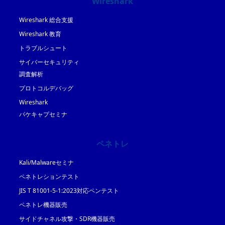
Wireshark
Wireshark 総合支援
Wireshark 教育
トラブルシュート
サイバーセキュリティ
調査解析
プロトコルデバッグ
Wireshark
パケキャプセミナ
ペネトレ
Kali/Malwareセミナ
ペネトレションテスト
JIS T 81001-5-1:2023対応ペンテスト
ペネトレ機器販売
サイドチャネル攻撃・SDR機器販売