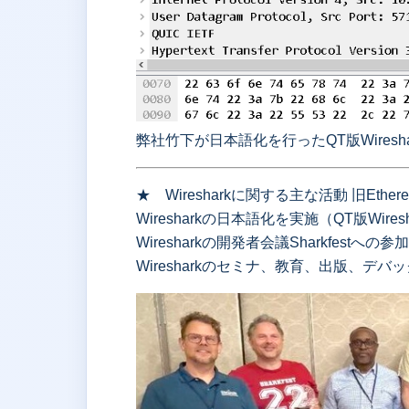
弊社竹下が日本語化を行ったQT版Wiresha
★ Wiresharkに関する主な活動 旧E
Wiresharkの日本語化を実施（QT版Wires
Wiresharkの開発者会議Sharkfestへの
Wiresharkのセミナ、教育、出版、デバ