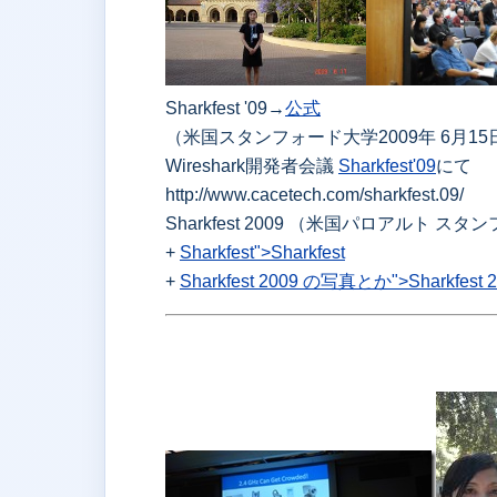
Sharkfest '09→
公式
（米国スタンフォード大学2009年 6月15
Wireshark開発者会議
Sharkfest'09
にて
http://www.cacetech.com/sharkfest.09/
Sharkfest 2009 （米国パロアルト スタ
+
Sharkfest">Sharkfest
+
Sharkfest 2009 の写真とか">Sharkfes