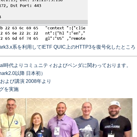
rk3.x系を利用してIETF QUIC上のHTTP3を復号化したところ
thereal時代よりコミュニティおよびベンダに関わっております。
hark2.0以降 日本初）
参加および講演 2008年より
ッグを実施