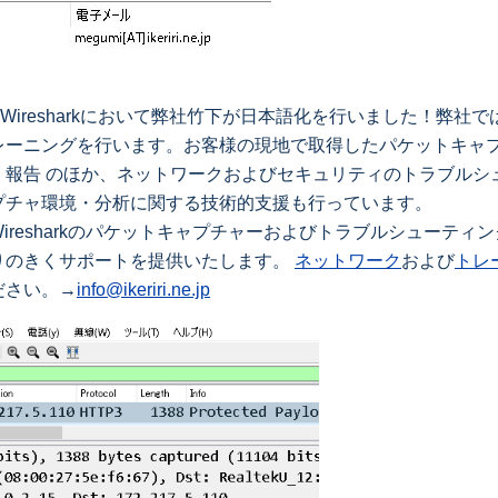
化されたWiresharkにおいて弊社竹下が日本語化を行いました！
レーニングを行います。お客様の現地で取得したパケットキャ
報告 のほか、ネットワークおよびセキュリティのトラブルシ
プチャ環境・分析に関する技術的支援も行っています。
resharkのパケットキャプチャーおよびトラブルシューティ
りのきくサポートを提供いたします。
ネットワーク
および
トレ
ださい。→
info@ikeriri.ne.jp