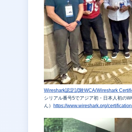
Wireshark認定試験WCA(Wireshark Certifie
シリアル番号5でアジア初・日本人初のWCA認定
ん）
https://www.wireshark.org/certificatio