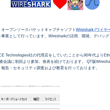
オープンソースパケットキャプチャソフト
Wireshark (ワイヤー
事業として行っています。Wiresharkの活用、開発、デバ
。
CE Technologies社の代理店をしていたことから90年代よりE
開発者会議に初回より参加、発表を続けております。 QT版Wires
・報告・セキュリティ調査および教育を行っております。