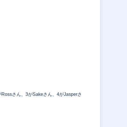
ssさん、3がSakeさん、4がJasperさ