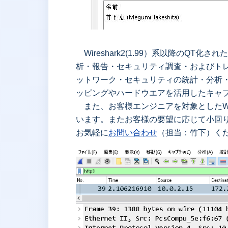
Wireshark2(1.99）系以降のQT
析・報告・セキュリティ調査・およびト
ットワーク・セキュリティの統計・分析・
ッピングやハードウエアを活用したキャ
また、お客様エンジニアを対象としたWi
います。またお客様の要望に応じて小回
お気軽に
お問い合わせ
（担当：竹下）く