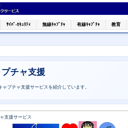
ｻｲﾊﾞ-ｾｷｭﾘﾃｨ
無線ｷｬﾌﾟﾁｬ
有線ｷｬﾌﾟﾁｬ
教育
キャプチャ支援
ットキャプチャ支援サービスを紹介しています。
プチャ支援サービス