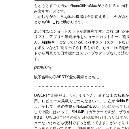
もともとすごく長いiPhone
1
6ProMaxがさらに５ｃ
み出すサイズです。
しかしながら、MagSafe機器は全部使えるし、今必須と
とかもOK.これは助かります。
あと何気にショートカットが超便利です。これはiPho
リプト」アプリの連続操作をショートカットキーに割り当
ん、AppleキーになっているClicksボタン（スター
すボタンなどに割り当てられるもので、もうこれで超便
トから写真まで日常操作はスワイプやタップなしで済む
す。
(2025/3/9）
以下当時のQWERTY愛の再録とともに
ー－－－－－－－－－－－－－－－－－－
QWERTY比較だよ。いけりりたん。まずは上の写真か
用、レビュー未掲載でごめんなさい！）、左がNokia E
よ
、そして、その右側がNokiaのE90→
ついにやってしまったN
して中段にはいって、SH-04B（ガラケーですが、ザウ
0３B→
QWERTY好きの私がSH-03BをIYHしないはずが
ューないけれども便利でずっと使ってます）がいけりり
こうみると残ってます。以降簡単なレビューとともにお送