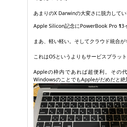
あまりのX Darwinの大変さに脱力して
Apple Silicon記念にPowerBook Pro
1
3
まあ、軽い軽い。そしてクラウド統合が
これはOSというよりもサービスプラッ
Appleの枠内であれば超便利。その代
WindowsのことでもAppleがだめだ