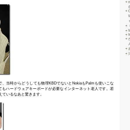
I
で、当時からどうしても物理KBDでないとNokiaもPalmも使いこな
してもハードウェアキーボードが必要なインターネット老人です。若
えているなあと驚きます。