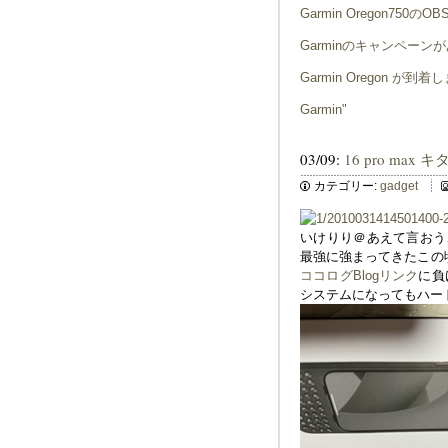
Garmin Oregon75
Garminのキャンペーンがあ
Garmin Oregon 
Garmin"
03/09:
16 pro max キタ"
カテゴリー:
gadget
いけりり＠あえて言おう、
最強に強まってきたこの
ココログBlogリンク
に負
システムになってもハー