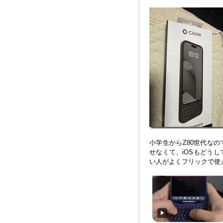
小学生からZ80世代なの
せなくて、iOSもどう
い人がよくフリックで使