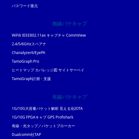
パスワード復元
無線パケキャプ
WiFi6 IEEE802.11ax キャプチャ CommView
2.4/5/6GHzスペアナ
Chanalyzer6/EyePA
TamoGraph Pro
ヒートマップ カバレッジ図 サイトサーベイ
TamoGraph計測・支援
有線パケキャプ
1G/10G大容量パケット解析 見える化IOTA
1G/10G FPGAキャプ GPS Profishark
有線・光タップ／パケットブローカー
Dualcomm社TAP