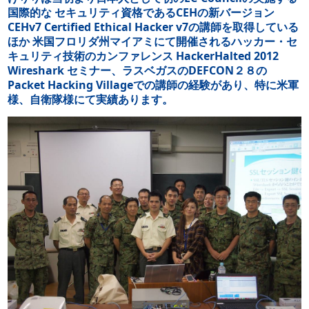
国際的な セキュリティ資格であるCEHの新バージョン
CEHv7 Certified Ethical Hacker v7の講師を取得している
ほか 米国フロリダ州マイアミにて開催されるハッカー・セ
キュリティ技術のカンファレンス HackerHalted 2012
Wireshark セミナー、ラスベガスのDEFCON２８の
Packet Hacking Villageでの講師の経験があり、特に米軍
様、自衛隊様にて実績あります。