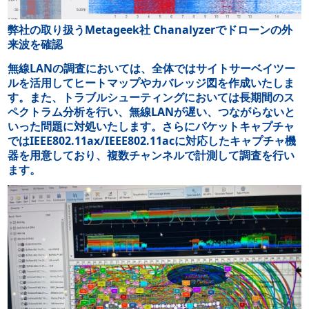
弊社の取り扱うMetageek社 Chanalyzerでドローンの外
来波を確認
無線LANの調査においては、全体ではサイトサーベイツー
ルを活用してヒートマップやカバレッジ図を作成いたしま
す。また、トラブルシューティングにおいては長期間のス
ペクトラム分析を行い、無線LANが遅い、つながらないと
いった問題に対処いたします。さらにパケットキャプチャ
ではIEEE802.11ax/IEEE802.11acに対応したキャプチャ機
器を用意しており、複数チャンネルで計測して調査を行い
ます。