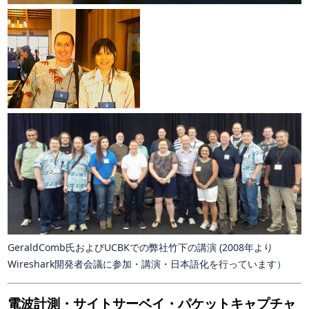
GeraldComb氏およびUCBKでの弊社竹下の講演 (2008年より
Wireshark開発者会議に参加・講演・日本語化を行っています）
電波計測・サイトサーベイ・パケットキャプチャ