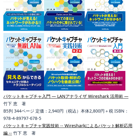
パケットキャプチャ入門 ― LANアナライザ Wireshark 活用術 ―
竹下 恵 著
B5判 344ページ 定価：2,940円（税込）本体2,800円＋税 ISBN：
978-4-89797-678-5
パケットキャプチャ実践技術 -- Wiresharkによるパケット解析応用
編 --
竹下 恵 著