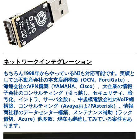
ネットワークインテグレーション
もちろん1998年からやっているNIも対応可能です。実績と
しては不動産会社の本支店網構築（OCN、FortiGate）、
海運会社のVPN構築（YAMAHA、Cisco）、大企業の情報
子会社のコンサルティング（引っ越し、セキュリティ、暗
号化、イントラ、サーバ全般）、中規模電設会社のVoIP網
構築、コンサルティング（AvayaおよびAsterisk）、情報
商社様のデータセンター構築、メンテナンス補助（ラック
借切、Azure）他多数、現在も継続してみている案件もあ
ります。