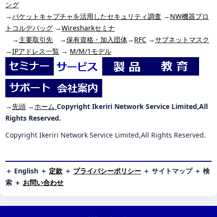
ング
→
パケットキャプチャを活用したセキュリティ調査
→
NW機器プロ
トコルデバッグ
→
Wiresharkセミナ
→
主要取引先
→
保有資格・加入団体
→
RFC
→
サブネットマスク
→
IPアドレス一覧
→
M/M/1モデル
→
先頭
→
ホーム
Copyright Ikeriri Network Service Limited,All
Rights Reserved.
Copyright Ikeriri Network Service Limited,All Rights Reserved.
＋
English
＋
定款
＋
プライバシーポリシー
＋
サイトマップ
＋
検
索
＋
お問い合わせ