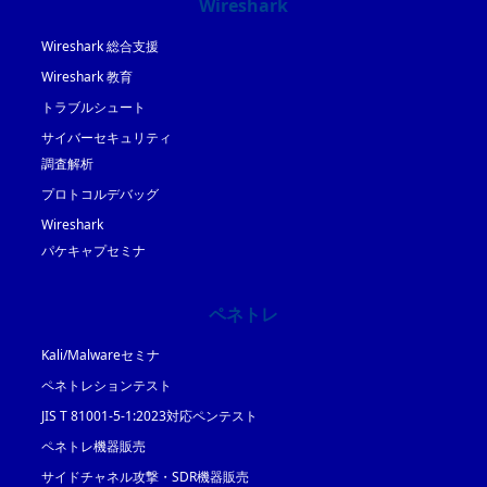
Wireshark
Wireshark 総合支援
Wireshark 教育
トラブルシュート
サイバーセキュリティ
調査解析
プロトコルデバッグ
Wireshark
パケキャプセミナ
ペネトレ
Kali/Malwareセミナ
ペネトレションテスト
JIS T 81001-5-1:2023対応ペンテスト
ペネトレ機器販売
サイドチャネル攻撃・SDR機器販売