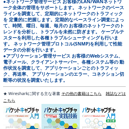
●ネットワーク管理サービス お客様のLAN/WANネットワ
ーク全体の管理をサポートします。 ネットワークのベース
ラインを調査して、定期的にネットワークのトラフィック
を 定量的に把握します。定期的なベースライン調査によっ
て、時間、曜日、毎週、毎月の お客様のネットワークのト
レンドを分析し、トラブルを未然に防ぎます。 ケーブルテ
スターを利用した各種トラブルシューティングも行いま
す。 ネットワーク管理プロトコル(SNMP)を利用して性能
データの分析を行います。
●アプリケーション管理サービス お客様のWebシステム、
電子メール、クライアントサーバー、各種システム等の 動
作状況を調査して、アプリケーションごとのトラフィッ
ク、再送率、 アプリケーションのエラー、コネクション切
断等の状況を調査いたします。
★ Wiresharkに関する主な著書
その他の書籍はこちら
雑誌などは
こちら