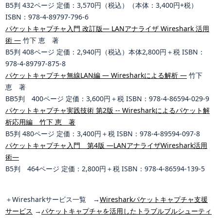
B5判 432ページ 定価：3,570円（税込）（本体：3,400円+税）
ISBN：978-4-89797-796-6
パケットキャプチャ入門 改訂版― LANアナライザ Wireshark 活用
術 ―
竹下 恵 著
B5判 408ページ 定価：2,940円（税込）本体2,800円＋税 ISBN：
978-4-89797-875-8
パケットキャプチャ無線LAN編 ― Wiresharkによる解析 ―
竹下
恵 著
BB5判 400ページ 定価：3,600円＋税 ISBN：978-4-86594-029-9
パケットキャプチャ実践技術 第2版 -- Wiresharkによるパケット解
析応用編 竹下 恵 著
B5判 480ページ 定価：3,400円＋税 ISBN：978-4-89594-097-8
パケットキャプチャ入門 第4版 ―LANアナライザWireshark活用
術―
B5判 464ページ 定価：2,800円＋税 ISBN：978-4-86594-139-5
＋
Wiresharkサービス一覧 →
Wiresharkパケットキャプチャ支援
サービス
→
パケットキャプチャを活用したトラブルブルシューティ