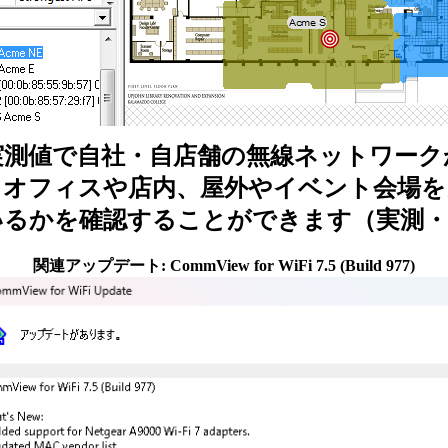
実測値で自社・自店舗の無線ネットワーク
くオフィスや店内、屋外やイベント会場を
いるかを確認することができます（実測・
関連アップデート: CommView for WiFi 7.5 (Build 977)