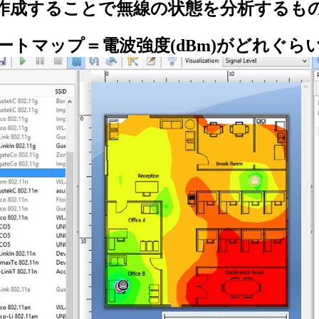
作成することで無線の状態を分析するも
ートマップ＝電波強度(dBm)がどれぐら