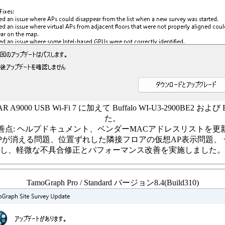
9000 USB Wi-Fi 7 に加えて Buffalo WI-U3-2900BE2 および
た。
善点: ヘルプドキュメント、ベンダーMACアドレスリストを更
Pが消える問題、位置ずれした隣接フロアの仮想AP表示問題、 一部
し、軽微な不具合修正とパフォーマンス改善を実施しました。
TamoGraph Pro / Standard バージョン8.4(Build310)