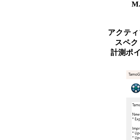
M.
アクティ
スペク
計測ポ