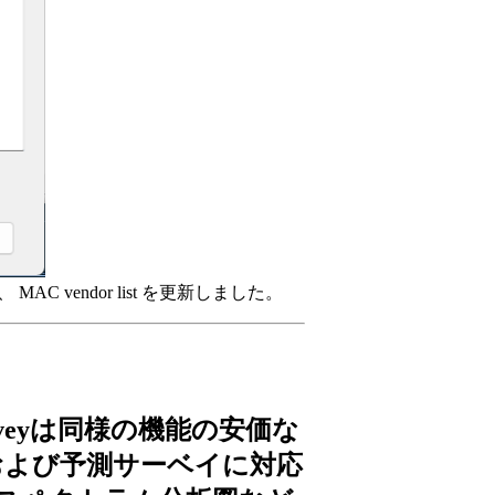
トし、 MAC vendor list を更新しました。
Surveyは同様の機能の安価な
および予測サーベイに対応