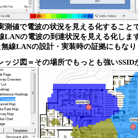
実測値で電波の状況を見える化すること
線LANの電波の到達状況を見える化しま
た無線LANの設計・実装時の証拠にもなり
レッジ図＝その場所でもっとも強いSSID