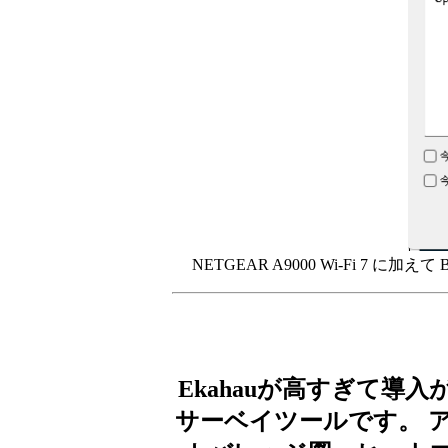
NETGEAR A9000 Wi-Fi 7 に加えて 
Ekahauが高すぎて導入が困
サーベイツールです。 