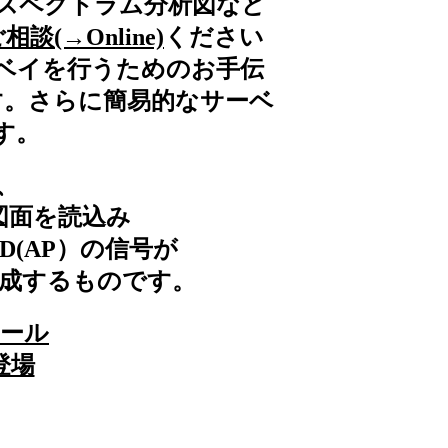
図 スペクトラム分析図など
相談(→Online)
ください
ーベイを行うためのお手伝
す。さらに簡易的なサーベ
す。
、
図面を読込み
(AP）の信号が
成するものです。
ツール
 登場