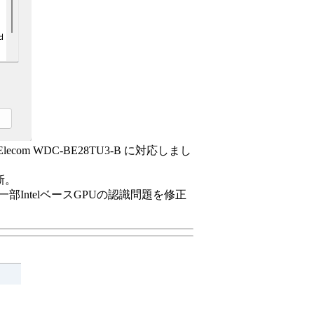
 Elecom WDC-BE28TU3-B に対応しまし
新。
IntelベースGPUの認識問題を修正