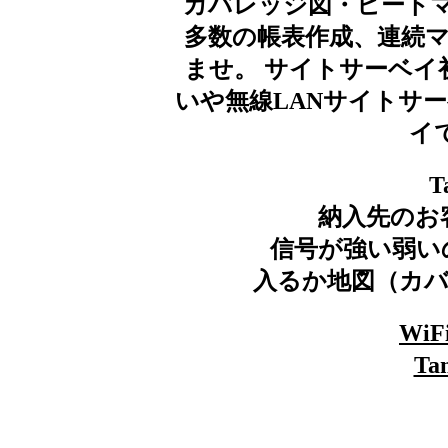
カバレッジ図・ヒートマッ
多数の帳表作成、連続マ
ませ。 サイトサーベイ
いや無線LANサイトサ
イ
納入先のお
信号が強い弱い
入るか地図（カ
Wi
Ta