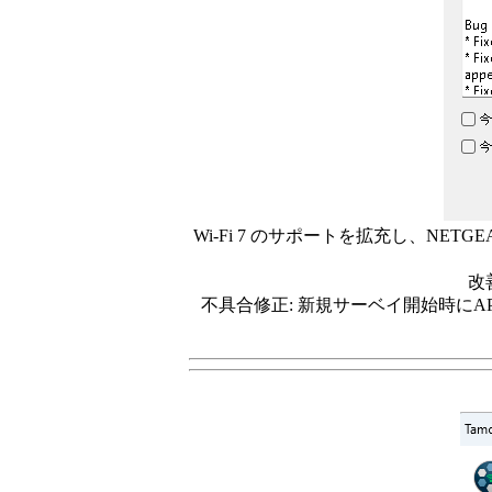
Wi-Fi 7 のサポートを拡充し、NETGEAR A
改
不具合修正: 新規サーベイ開始時にA