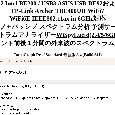
2 Intel BE200 / USB3 ASUS USB-BE92
TP-Link Archer TBE400UH WiFi7
WiFi6E IEEE802.11ax in 6GHz対応
ブ＋パッシブ スペクトラム分析 予測サ
トラムアナライザー
WiSpyLucid(2.4/5/6G
イント前後１分間の外来波のスペクトラム
TamoGraph Pro / Standard 最新版 8.4 (Build 311)