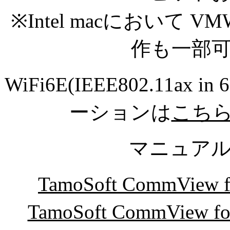
※Intel macにおいて VMWar
作も一部
WiFi6E(IEEE802.11
ーションは
こち
マニュア
TamoSoft CommVie
TamoSoft CommVie