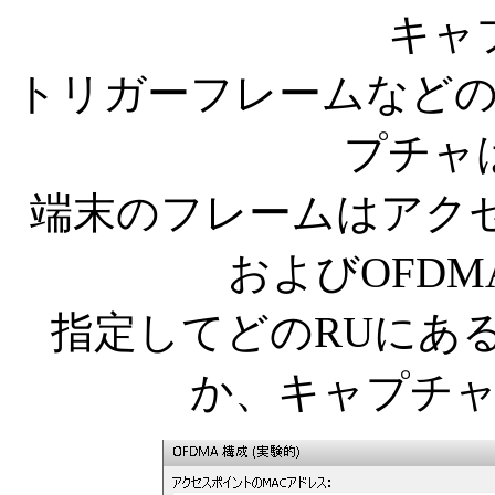
キャ
トリガーフレームなど
プチャ
端末のフレームはアク
およびOFDM
指定してどのRUにあ
か、キャプチ