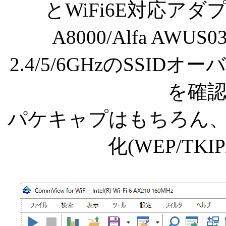
とWiFi6E対応アダプタ(
A8000/Alfa AW
2.4/5/6GHzのSSI
を確
パケキャプはもちろん
化(WEP/TKI