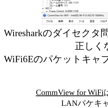
Wiresharkのダイセク
正しく
WiFi6Eのパケットキャ
CommView for WiFi
LANパケキ