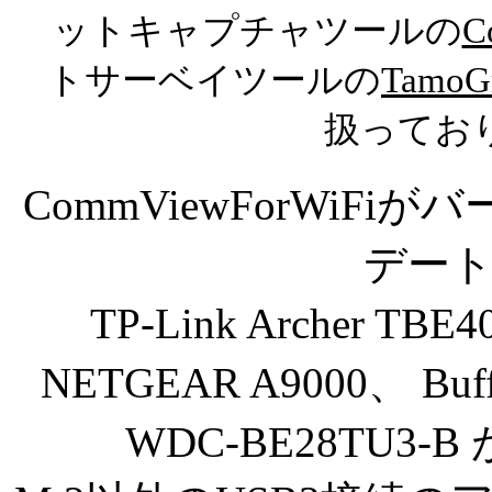
ットキャプチャツールの
C
トサーベイツールの
TamoGr
扱ってお
CommViewForWiFiがバ
デー
TP-Link Archer TB
NETGEAR A9000、 Buff
WDC-BE28TU3