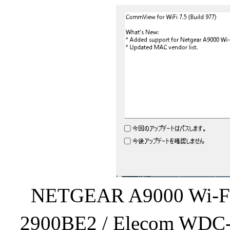
NETGEAR A9000 Wi-F
2900BE2 / Elecom 