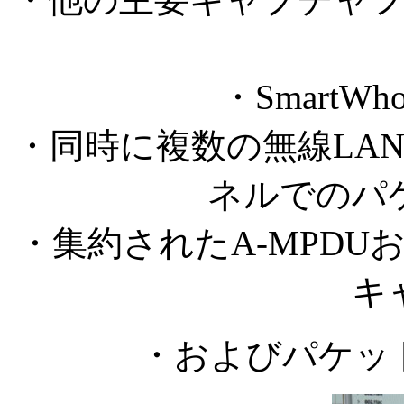
・SmartWho
・同時に複数の無線LA
ネルでのパ
・集約されたA-MPDU
キ
・およびパケッ