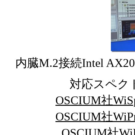
内臓M.2接続Intel A
対応スペク
OSCIUM社WiSpy
OSCIUM社WiPryC
OSCIUM社WiPr