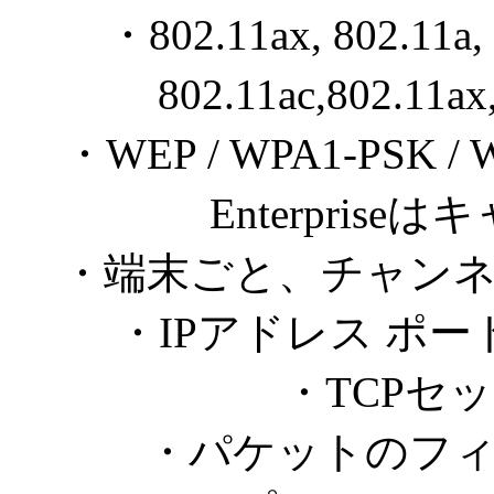
・802.11ax, 802.11a, 
802.11ac,802.1
・WEP / WPA1-PSK 
Enterpris
・端末ごと、チャン
・IPアドレス ポ
・TCPセ
・パケットのフ