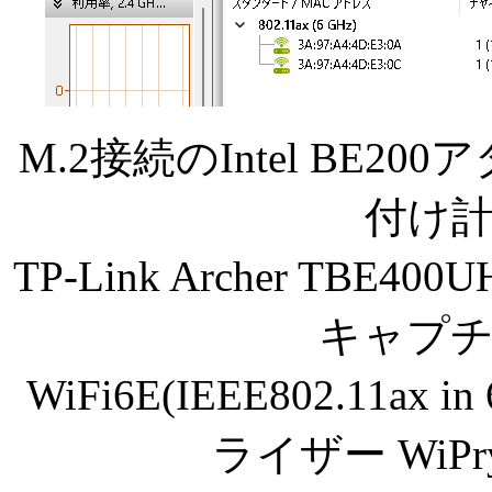
M.2接続のIntel BE2
付け
TP-Link Archer TB
キャプ
WiFi6E(IEEE802.11
ライザー WiPryCl