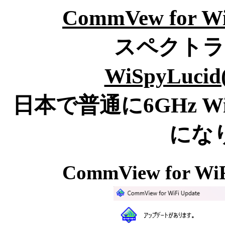
CommVew for W
スペクトラ
WiSpyLucid
日本で普通に6GHz 
にな
CommView for WiF