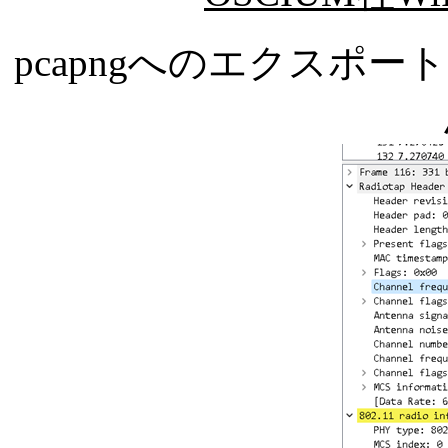
pcapngへのエクスポート