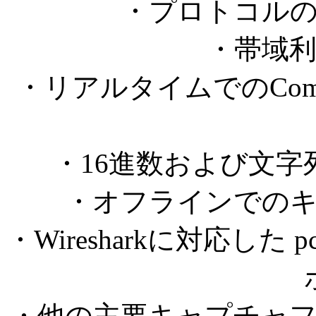
・プロトコル
・帯域
・リアルタイムでのCo
・16進数および文
・オフラインでの
・Wiresharkに対応した 
・他の主要キャプチャ