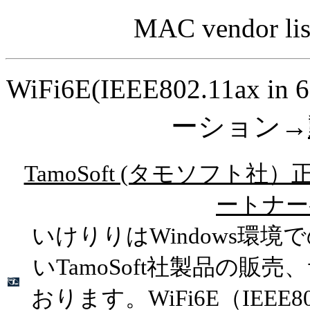
MAC vendor
WiFi6E(IEEE802.11
ーション→
TamoSoft (タモソフト社
ートナー
いけりりはWindows環境
いTamoSoft社製品の販
おります。WiFi6E（IEEE