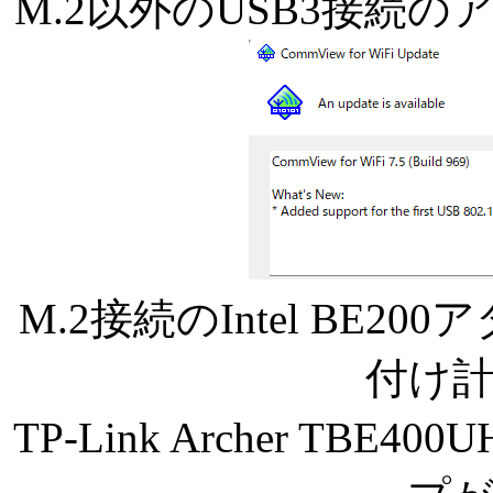
M.2以外のUSB3接続
M.2接続のIntel BE2
付け
TP-Link Archer TB