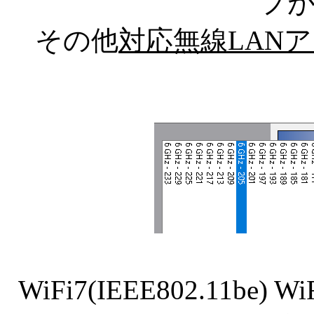
プ
その他
対応無線LANアダ
WiFi7(IEEE802.11be) Wi