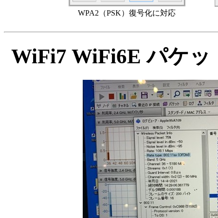
WPA2（PSK）復号化に対応
WiFi7 WiFi6E