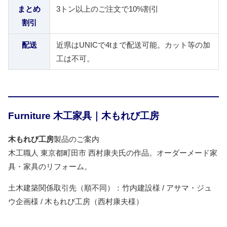
まとめ
3トン以上のご注文で10%割引
割引
配送
近県はUNICで4tまで配送可能。カット等の加
工は不可。
Furniture 木工家具｜木もれび工房
木もれび工房
製品のご案内
木工職人 東京都町田市 西村康夫氏の作品。オーダーメード家
具・家具のリフォーム。
土木建築関係取引先（順不同）：竹内建設様 / アサマ・ジュ
ウ企画様 / 木もれび工房（西村康夫様）