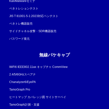
Kali/Malwareセミナ
ペネトレションテスト
JIS T 81001-5-1:2023対応ペンテスト
ペネトレ機器販売
サイドチャネル攻撃・SDR機器販売
パスワード復元
無線パケキャプ
WiFi6 IEEE802.11ax キャプチャ CommView
2.4/5/6GHzスペアナ
Chanalyzer6/EyePA
TamoGraph Pro
ヒートマップ カバレッジ図 サイトサーベイ
TamoGraph計測・支援