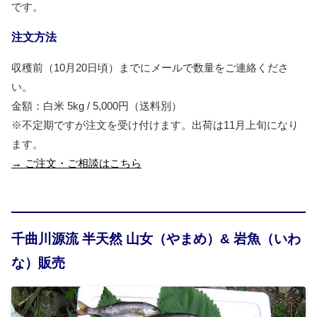
です。
注文方法
収穫前（10月20日頃）までにメールで数量をご連絡くださ
い。
金額：白米 5kg / 5,000円（送料別）
※不定期ですが注文を受け付けます。出荷は11月上旬になり
ます。
→ ご注文・ご相談はこちら
千曲川源流 半天然 山女（やまめ）& 岩魚（いわ
な）販売