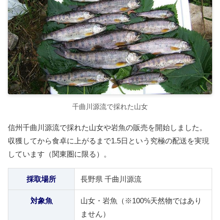
千曲川源流で採れた山女
信州千曲川源流で採れた山女や岩魚の販売を開始しました。
収獲してから食卓に上がるまで1.5日という究極の配送を実現
しています（関東圏に限る）。
採取場所
長野県 千曲川源流
対象魚
山女・岩魚（※100%天然物ではあり
ません）