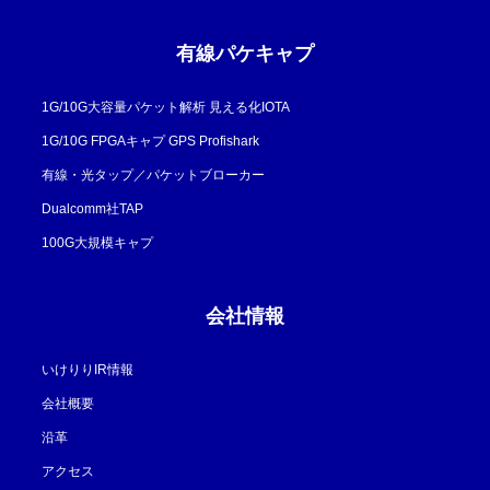
有線パケキャプ
1G/10G大容量パケット解析 見える化IOTA
1G/10G FPGAキャプ GPS Profishark
有線・光タップ／パケットブローカー
Dualcomm社TAP
100G大規模キャプ
会社情報
いけりりIR情報
会社概要
沿革
アクセス