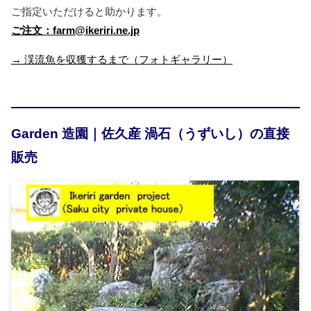
ご指定いただけると助かります。
ご注文：farm@ikeriri.ne.jp
→ 渓流魚を収獲するまで（フォトギャラリー）
Garden 造園｜佐久産 渦石（うずいし）の直接
販売