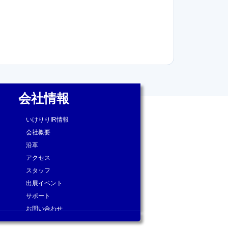
会社情報
いけりりIR情報
会社概要
沿革
アクセス
スタッフ
出展イベント
サポート
お問い合わせ