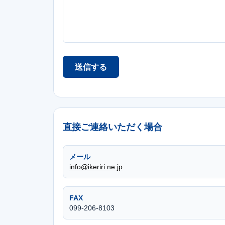
送信する
直接ご連絡いただく場合
メール
info@ikeriri.ne.jp
FAX
099-206-8103