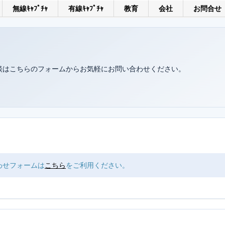
無線ｷｬﾌﾟﾁｬ
有線ｷｬﾌﾟﾁｬ
教育
会社
お問合せ
談はこちらのフォームからお気軽にお問い合わせください。
わせフォームは
こちら
をご利用ください。