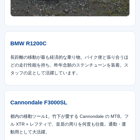
BMW R1200C
長距離の移動が最も経済的な乗り物。バイク便と張り合うほ
どの走行性能を持ち、昨年念願のステンチューンを装着。ス
タッフの足として活躍しています。
Cannondale F3000SL
都内の移動ツール1。竹下が愛する Cannondale の MTB。フ
ル XTR + レフティで、皇居の周りを何度も往復。通勤・運
動用として大活躍。