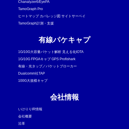
Chanalyzer6/EyePA
TamoGraph Pro
ヒートマップ カバレッジ図 サイトサーベイ
TamoGraph計測・支援
有線パケキャプ
1G/10G大容量パケット解析 見える化IOTA
1G/10G FPGAキャプ GPS Profishark
有線・光タップ／パケットブローカー
Dualcomm社TAP
100G大規模キャプ
会社情報
いけりりIR情報
会社概要
沿革