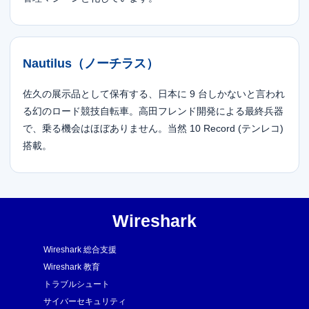
Nautilus（ノーチラス）
佐久の展示品として保有する、日本に 9 台しかないと言われ
る幻のロード競技自転車。高田フレンド開発による最終兵器
で、乗る機会はほぼありません。当然 10 Record (テンレコ)
搭載。
Wireshark
Wireshark 総合支援
Wireshark 教育
トラブルシュート
サイバーセキュリティ