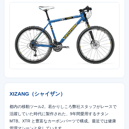
XIZANG（シャイザン）
都内の移動ツール2。若かりしころ弊社スタッフがレースで
活躍していた時代に製作された、9年間愛用するチタン
MTB。XTR と豊富なカーボンパーツで構成。最近では健康
管理マシーンと化しています。