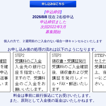
[
申込締切
]
2026/8/8
現在 2名様申込
申込締切ました
次回2022年3月
募集開始
個人の方で、２週間前のご入金のない場合一律キャンセルといたします
お申し込み後の処理の流れは以下のようになります。
料金は事前に銀行振込にてお受けいたします。
また、原則として入金後の返金はいたしかねます。