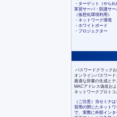
・ターゲット（やられ
実習サーバ・防護サー
（仮想化環境利用）
・ネットワーク環境
・ホワイトボード
・プロジェクター
パスワードクラックおよび対
オンラインパスワードク
最適な辞書の生成とテスト
MACアドレス偽造および対
ネットワークプロトコルへの
（ご注意）当セミナは
習用の閉じたネットワ
で、実際に外部インタ