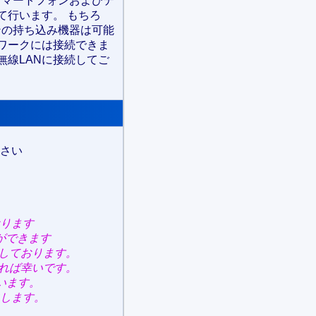
スマートフォンおよびテ
て行います。 もちろ
ンの持ち込み機器は可能
ワークには接続できま
無線LANに接続してご
さい
ります
ができます
しております。
れば幸いです。
います。
します。