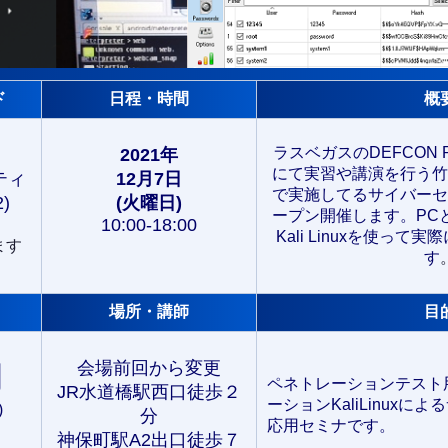
ド
日程・時間
概
ラスベガスのDEFCON Packe
2021
年
にて実習や講演を行う竹
ティ
12月7日
で実施してるサイバーセ
2)
(火曜日)
ープン開催します。PCとス
10:00-18:00
Kali Linuxを使っ
ます
す
場所・講師
目
会場前回から変更
円
ペネトレーションテスト用
JR水道橋駅西口徒歩２
ーションKaliLinux
)
分
応用セミナです。
神保町駅A2出口徒歩７