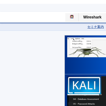
Wireshark
セミナ案内