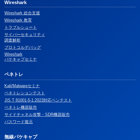
Wireshark
Wireshark 総合支援
Wireshark 教育
トラブルシュート
サイバーセキュリティ
調査解析
プロトコルデバッグ
Wireshark
パケキャプセミナ
ペネトレ
Kali/Malwareセミナ
ペネトレションテスト
JIS T 81001-5-1:2023対応ペンテスト
ペネトレ機器販売
サイドチャネル攻撃・SDR機器販売
パスワード復元
無線パケキャプ