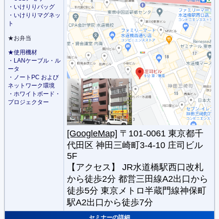
・いけりりバッグ
・いけりりマグネッ
ト
★お弁当
★使用機材
・LANケーブル・ル
ータ
・ノートPC および
ネットワーク環境
・ホワイトボード・
プロジェクター
[GoogleMap]
〒101-0061 東京都千
代田区 神田三崎町3-4-10 庄司ビル
5F
【アクセス】 JR水道橋駅西口改札
から徒歩2分 都営三田線A2出口から
徒歩5分 東京メトロ半蔵門線神保町
駅A2出口から徒歩7分
セミナーの詳細