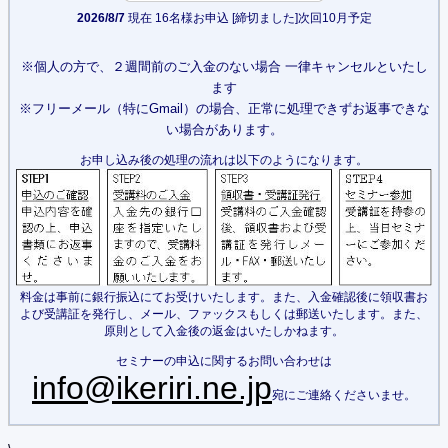
2026/8/7
現在 16名様お申込 [締切ました]次回10月予定
※個人の方で、２週間前のご入金のない場合 一律キャンセルといたし
ます
※フリーメール（特にGmail）の場合、正常に処理できずお返事できな
い場合があります。
お申し込み後の処理の流れは以下のようになります。
料金は事前に銀行振込にてお受けいたします。また、入金確認後に領収書お
よび受講証を発行し、メール、ファックスもしくは郵送いたします。また、
原則として入金後の返金はいたしかねます。
セミナーの申込に関するお問い合わせは
info@ikeriri.ne.jp
宛にご連絡くださいませ。