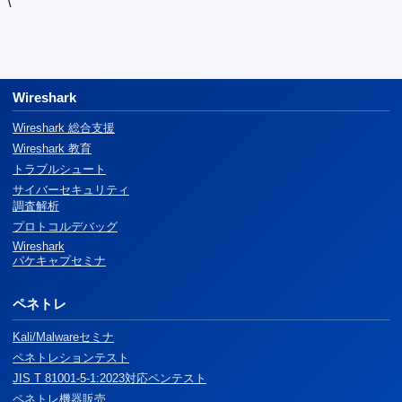
\
Wireshark
Wireshark 総合支援
Wireshark 教育
トラブルシュート
サイバーセキュリティ
調査解析
プロトコルデバッグ
Wireshark
パケキャプセミナ
ペネトレ
Kali/Malwareセミナ
ペネトレションテスト
JIS T 81001-5-1:2023対応ペンテスト
ペネトレ機器販売