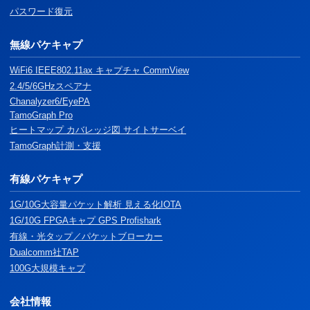
パスワード復元
無線パケキャプ
WiFi6 IEEE802.11ax キャプチャ CommView
2.4/5/6GHzスペアナ
Chanalyzer6/EyePA
TamoGraph Pro
ヒートマップ カバレッジ図 サイトサーベイ
TamoGraph計測・支援
有線パケキャプ
1G/10G大容量パケット解析 見える化IOTA
1G/10G FPGAキャプ GPS Profishark
有線・光タップ／パケットブローカー
Dualcomm社TAP
100G大規模キャプ
会社情報