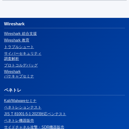
Wireshark
Wireshark 総合支援
Wireshark 教育
トラブルシュート
サイバーセキュリティ
調査解析
プロトコルデバッグ
Wireshark
パケキャプセミナ
ペネトレ
Kali/Malwareセミナ
ペネトレションテスト
JIS T 81001-5-1:2023対応ペンテスト
ペネトレ機器販売
サイドチャネル攻撃・SDR機器販売