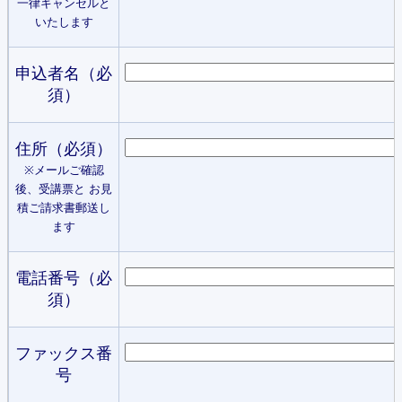
一律キャンセルと
いたします
申込者名（必
須）
住所（必須）
※メールご確認
後、受講票と お見
積ご請求書郵送し
ます
電話番号（必
須）
ファックス番
号