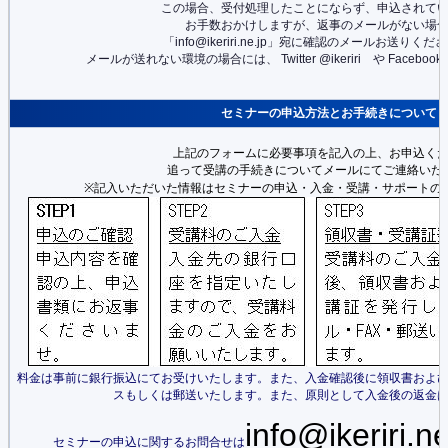
この場合、受付処理したことにならず、申込されて
お手数おかけしますが、返事のメールがない場
「info@ikeriri.ne.jp」宛に確認のメールお送りく
メールが送れない環境の場合には、 Twitter @ikeriri や Faceb
セミナーの申込方法とお手続きについて
上記のフォームに必要事項を記入の上、お申込く
追って受講の手続きについてメールにてご連絡いた
※記入いただいた情報はセミナーの申込・入金・受講・サポートの
料金は事前に銀行振込にてお受けいたします。また、入金確認後に領収書およ
スもしくは郵送いたします。また、原則として入金後の返金
info@ikeriri.ne
セミナーの申込に関するお問合せは