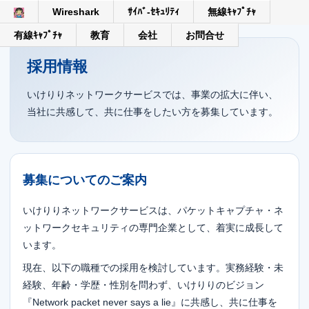
Wireshark
ｻｲﾊﾞ-ｾｷｭﾘﾃｨ
無線ｷｬﾌﾟﾁｬ
有線ｷｬﾌﾟﾁｬ
教育
会社
お問合せ
採用情報
いけりりネットワークサービスでは、事業の拡大に伴い、
当社に共感して、共に仕事をしたい方を募集しています。
募集についてのご案内
いけりりネットワークサービスは、パケットキャプチャ・ネ
ットワークセキュリティの専門企業として、着実に成長して
います。
現在、以下の職種での採用を検討しています。実務経験・未
経験、年齢・学歴・性別を問わず、いけりりのビジョン
『Network packet never says a lie』に共感し、共に仕事を