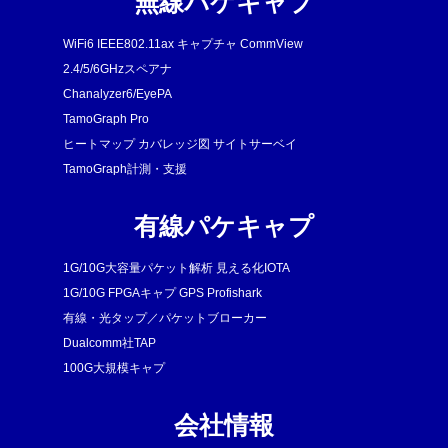
無線パケキャプ
WiFi6 IEEE802.11ax キャプチャ CommView
2.4/5/6GHzスペアナ
Chanalyzer6/EyePA
TamoGraph Pro
ヒートマップ カバレッジ図 サイトサーベイ
TamoGraph計測・支援
有線パケキャプ
1G/10G大容量パケット解析 見える化IOTA
1G/10G FPGAキャプ GPS Profishark
有線・光タップ／パケットブローカー
Dualcomm社TAP
100G大規模キャプ
会社情報