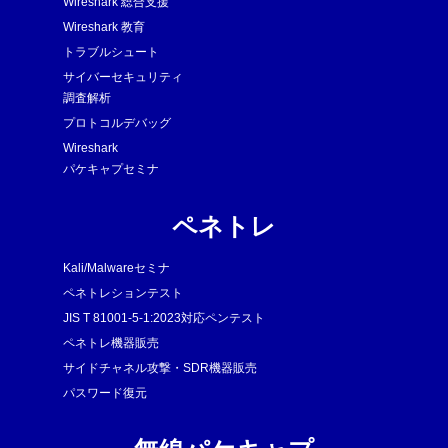
Wireshark 総合支援
Wireshark 教育
トラブルシュート
サイバーセキュリティ
調査解析
プロトコルデバッグ
Wireshark
パケキャプセミナ
ペネトレ
Kali/Malwareセミナ
ペネトレションテスト
JIS T 81001-5-1:2023対応ペンテスト
ペネトレ機器販売
サイドチャネル攻撃・SDR機器販売
パスワード復元